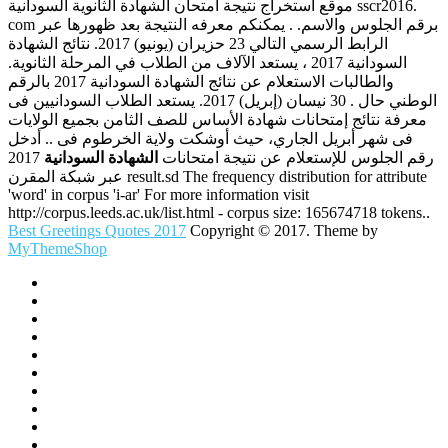
موقع استخراج نتيجة امتحان الشهادة الثانوية السودانية sscr2016.
com برقم الجلوس والاسم. . يمكنكم معرفه النتيجة بعد ظهورها عبر
الرابط الرسمي التالي 23 حزيران (يونيو) 2017. نتائج الشهادة
السودانية 2017 ، يستعد الآلاف من الطلاب في المرحلة الثانوية.
والطالبات الاستعلام عن نتائج الشهادة السودانية 2017 بالرقم
الوطني حال . 30 نيسان (إبريل) 2017. يستعد الطلاب السودانيين فى
معرفة نتائج إمتحانات شهادة الأساس للصف الثامن بجميع الولايات
فى شهر أبريل الجاري، حيث أوشكت ولاية الخرطوم فى .. أدخل
رقم الجلوس للإستعلام عن نتيجة امتحانات
الشهادة
السودانية
2017
عبر شبكة المقرن result.sd The frequency distribution for attribute
'word' in corpus 'i-ar' For more information visit
http://corpus.leeds.ac.uk/list.html - corpus size: 165674718 tokens..
Best Greetings Quotes 2017
Copyright © 2017. Theme by
MyThemeShop