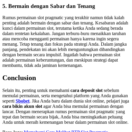
5. Bermain dengan Sabar dan Tenang
Rumus permainan slot pragmatic yang terakhir namun tidak kalah
penting adalah bermain dengan sabar dan tenang. Kesabaran adalah
kunci dalam permainan slot, terutama ketika Anda sedang berada
dalam rentetan kekalahan. Jangan terburu-buru menaikkan taruhan
atau mencoba mengganti permainan hanya karena ingin segera
menang. Tetap tenang dan fokus pada strategi Anda. Dalam jangka
panjang, pendekatan ini akan lebih menguntungkan dibandingkan
dengan bermain secara impulsif. Ingatlah bahwa permainan slot
adalah permainan keberuntungan, dan meskipun strategi dapat
membantu, tidak ada jaminan kemenangan.
Conclusion
Selain itu, penting untuk memahami
cara deposit slot
sebelum
memulai permainan, serta mengetahui platform yang Anda gunakan
seperti
Sbobet
. Jika Anda baru dalam dunia slot online, pelajari juga
cara bikin akun slot
agar Anda bisa memulai permainan dengan
lancar. Dengan menerapkan rumus permainan slot pragmatic yang
tepat dan bermain secara bijak, Anda bisa meningkatkan peluang
Anda untuk meraih kemenangan besar dalam permainan slot online.