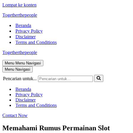
Lompat ke konten
Togetherthepeople
Beranda
Privacy Policy
Disclaimer
Terms and Conditions
Togetherthepeople
Menu
Menu Navigasi
Menu Navigasi
Pencarian untuk...
Beranda
Privacy Policy
Disclaimer
Terms and Conditions
Contact Now
Memahami Rumus Permainan Slot