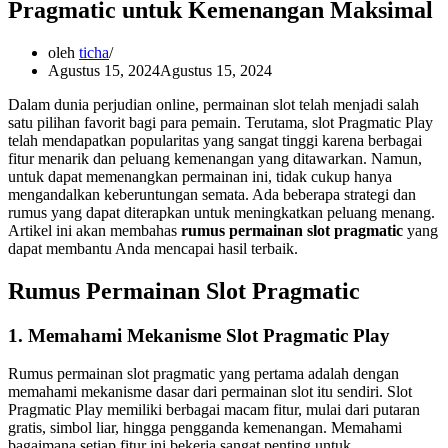
Pragmatic untuk Kemenangan Maksimal
oleh
ticha
Agustus 15, 2024
Agustus 15, 2024
Dalam dunia perjudian online, permainan slot telah menjadi salah
satu pilihan favorit bagi para pemain. Terutama, slot Pragmatic Play
telah mendapatkan popularitas yang sangat tinggi karena berbagai
fitur menarik dan peluang kemenangan yang ditawarkan. Namun,
untuk dapat memenangkan permainan ini, tidak cukup hanya
mengandalkan keberuntungan semata. Ada beberapa strategi dan
rumus yang dapat diterapkan untuk meningkatkan peluang menang.
Artikel ini akan membahas
rumus permainan slot pragmatic
yang
dapat membantu Anda mencapai hasil terbaik.
Rumus Permainan Slot Pragmatic
1. Memahami Mekanisme Slot Pragmatic Play
Rumus permainan slot pragmatic yang pertama adalah dengan
memahami mekanisme dasar dari permainan slot itu sendiri. Slot
Pragmatic Play memiliki berbagai macam fitur, mulai dari putaran
gratis, simbol liar, hingga pengganda kemenangan. Memahami
bagaimana setiap fitur ini bekerja sangat penting untuk